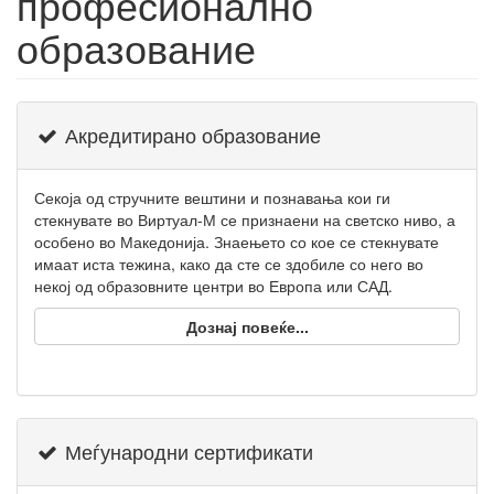
професионално
образование
Акредитирано образование
Секоја од стручните вештини и познавања кои ги
стекнувате во Виртуал-М се признаени на светско ниво, а
особено во Македонија. Знаењето со кое се стекнувате
имаат иста тежина, како да сте се здобиле со него во
некој од образовните центри во Европа или САД.
Дознај повеќе...
Меѓународни сертификати