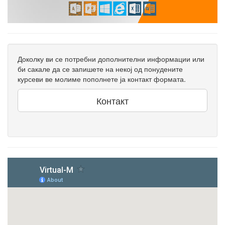
Доколку ви се потребни дополнителни информации или
би сакале да се запишете на некој од понудените
курсеви ве молиме пополнете ја контакт формата.
Контакт